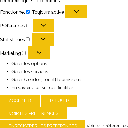
caractéristiques et fonctions.
Fonctionnel
Toujours activé
Fonctionnel
Préférences
Préférences
Statistiques
Statistiques
Marketing
Marketing
Gérer les options
Gérer les services
Gérer {vendor_count} fournisseurs
En savoir plus sur ces finalités
ACCEPTER
REFUSER
VOIR LES PRÉFÉRENCES
Voir les préférences
ENREGISTRER LES PRÉFÉRENCES