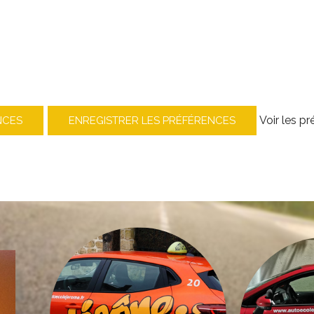
Voir les p
NCES
ENREGISTRER LES PRÉFÉRENCES