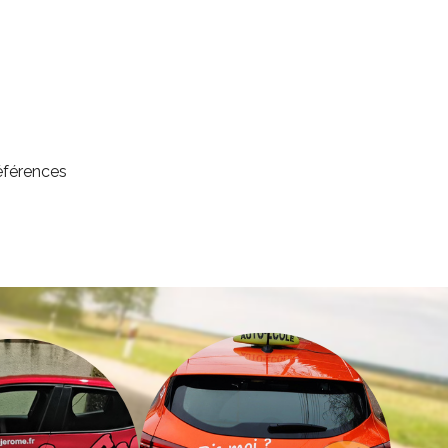
références