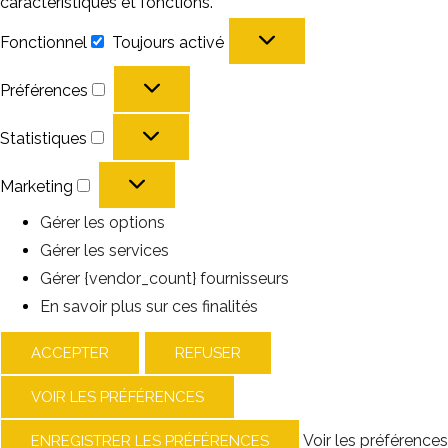
caractéristiques et fonctions.
Fonctionnel
Toujours activé
Fonctionnel
Préférences
Préférences
Statistiques
Statistiques
Marketing
Marketing
Gérer les options
Gérer les services
Gérer {vendor_count} fournisseurs
En savoir plus sur ces finalités
ACCEPTER
REFUSER
VOIR LES PRÉFÉRENCES
Voir les préférences
ENREGISTRER LES PRÉFÉRENCES