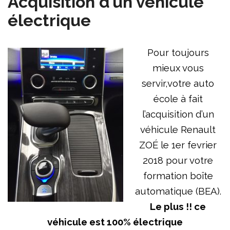
Acquisition d’un véhicule
électrique
Pour toujours
mieux vous
servir,votre auto
école à fait
l’acquisition d’un
véhicule Renault
ZOÉ le 1er fevrier
2018 pour votre
formation boîte
automatique (BEA).
Le plus !! ce
véhicule est 100% électrique