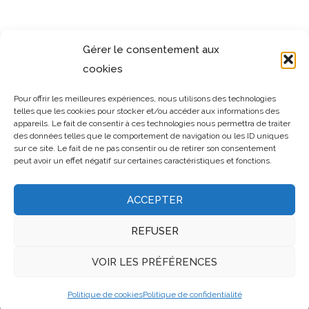
Jérôme Formation
Gérer le consentement aux
cookies
Pour offrir les meilleures expériences, nous utilisons des technologies
telles que les cookies pour stocker et/ou accéder aux informations des
appareils. Le fait de consentir à ces technologies nous permettra de traiter
des données telles que le comportement de navigation ou les ID uniques
sur ce site. Le fait de ne pas consentir ou de retirer son consentement
peut avoir un effet négatif sur certaines caractéristiques et fonctions.
Mentions légales
ACCEPTER
REFUSER
VOIR LES PRÉFÉRENCES
Politique de cookies
Politique de confidentialité