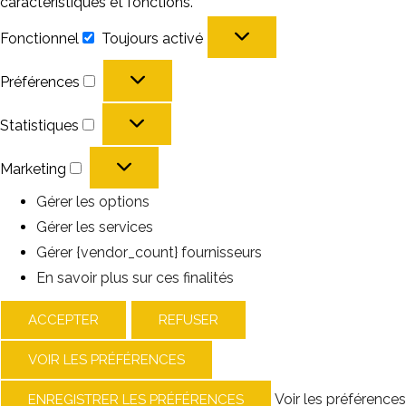
caractéristiques et fonctions.
Fonctionnel
Toujours activé
Fonctionnel
Préférences
Préférences
Statistiques
Statistiques
Marketing
Marketing
Gérer les options
Gérer les services
Gérer {vendor_count} fournisseurs
En savoir plus sur ces finalités
ACCEPTER
REFUSER
VOIR LES PRÉFÉRENCES
Voir les préférences
ENREGISTRER LES PRÉFÉRENCES